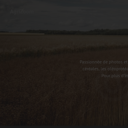
AgriZoom
Passionnée de photos et 
céréales, les oléoproté
Pour plus d'i