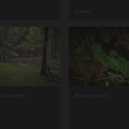
46 photos
Normandes
Bioagresseurs