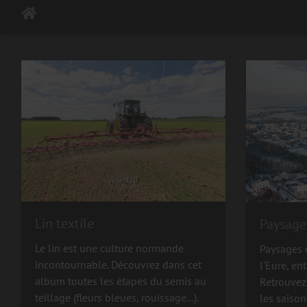
Lin textile
Paysage
Le lin est une culture normande
Paysages 
incontournable. Découvrez dans cet
l'Eure, en
album toutes les étapes du semis au
Retrouvez
teillage (fleurs bleues, rouissage...).
les saison