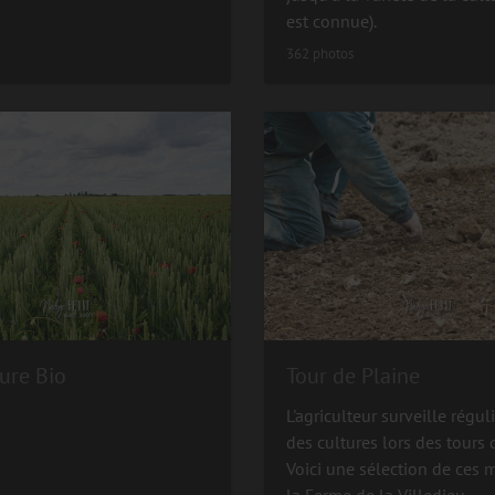
est connue).
362 photos
ure Bio
Tour de Plaine
L'agriculteur surveille régu
des cultures lors des tours 
Voici une sélection de ces
la Ferme de la Villedieu.