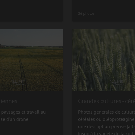
26 photos
riennes
 paysages et travail au
Photos générales de cultur
ise d'un drone
céréales ou oléoprotéagine
une description précise (all
jusqu'à la variété de la cultu