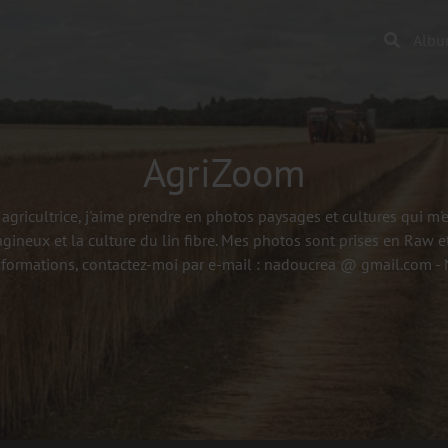
Alb
AgriZoom
agricultrice, j'aime prendre en photos paysages et cultures qui m
agineux et la culture du lin fibre. Mes photos sont prises en Raw et
nformations, contactez-moi par e-mail : nadoucrea @ gmail.com 