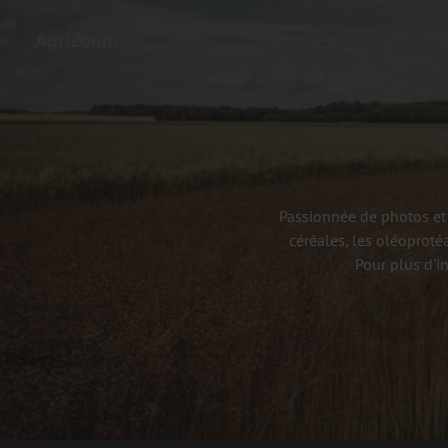
AgriZoom
Passionnée de photos et 
céréales, les oléoproté
Pour plus d'i