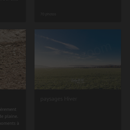
70 photos
paysages Hiver
lièrement
de plaine.
 moments à