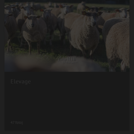
Elevage
47 fotoj