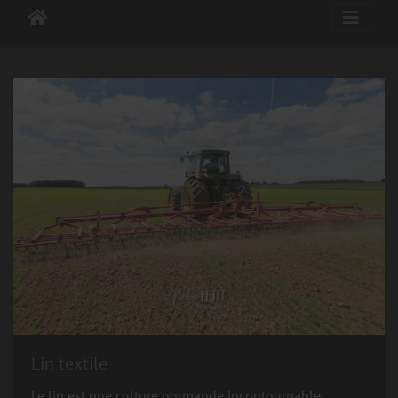
Lin textile
Le lin est une culture normande incontournable.