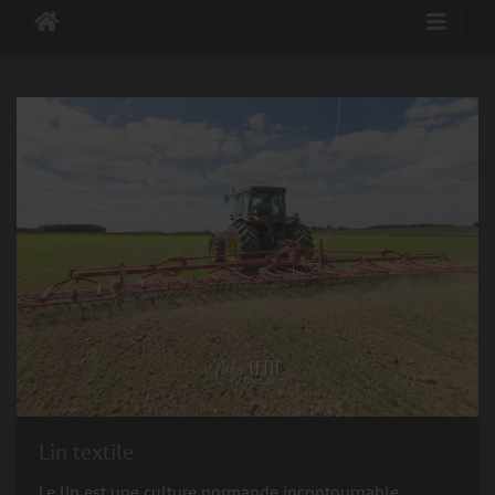
Lin textile
Le lin est une culture normande incontournable.