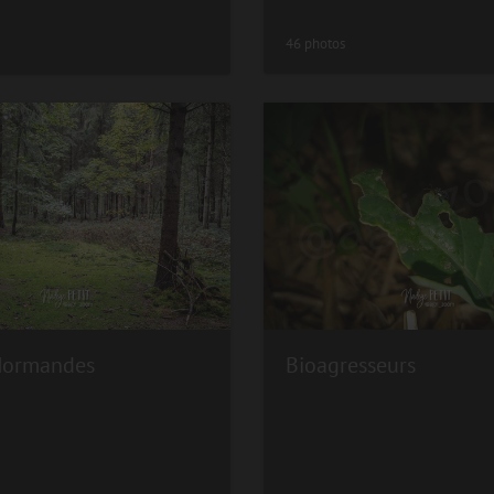
46 photos
Normandes
Bioagresseurs