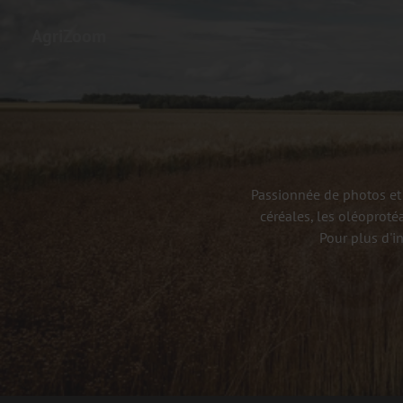
AgriZoom
Passionnée de photos et 
céréales, les oléoproté
Pour plus d'i