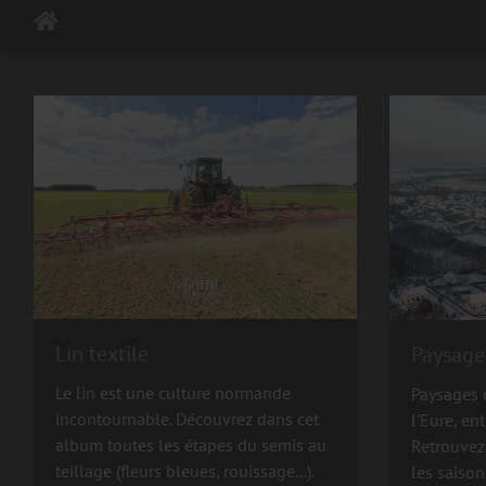
Lin textile
Paysage
Le lin est une culture normande
Paysages 
incontournable. Découvrez dans cet
l'Eure, en
album toutes les étapes du semis au
Retrouvez
teillage (fleurs bleues, rouissage...).
les saison