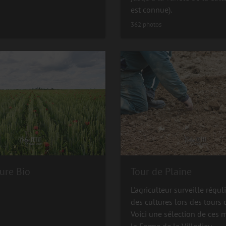
est connue).
362 photos
ure Bio
Tour de Plaine
L'agriculteur surveille régu
des cultures lors des tours 
Voici une sélection de ces
la Ferme de la Villedieu.