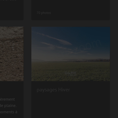
70 photos
paysages Hiver
lièrement
de plaine.
 moments à