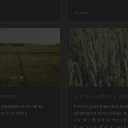
26 photos
riennes
 paysages et travail au
Photos générales de cultur
ise d'un drone
céréales ou oléoprotéagine
une description précise (all
jusqu'à la variété de la cultu