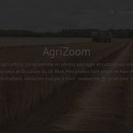
Album
AgriZoom
agricultrice, j'aime prendre en photos paysages et cultures qui m
agineux et la culture du lin fibre. Mes photos sont prises en Raw et
nformations, contactez-moi par e-mail : nadoucrea @ gmail.com 