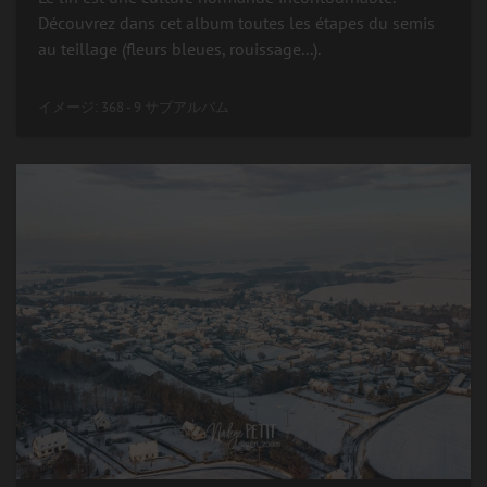
Découvrez dans cet album toutes les étapes du semis
au teillage (fleurs bleues, rouissage...).
イメージ: 368 - 9 サブアルバム