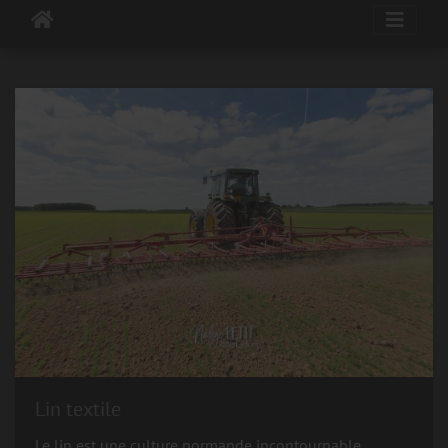
Lin textile
Le lin est une culture normande incontournable.