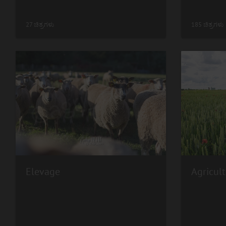
27 ಚಿತ್ರಗಳು
185 ಚಿತ್ರಗಳು
Elevage
Agricult