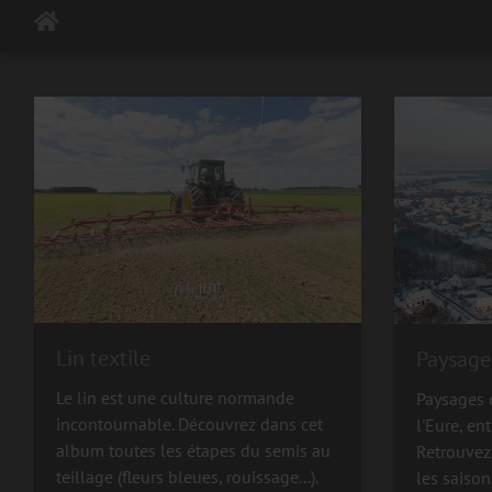
Lin textile
Paysage
Le lin est une culture normande
Paysages 
incontournable. Découvrez dans cet
l'Eure, en
album toutes les étapes du semis au
Retrouvez
teillage (fleurs bleues, rouissage...).
les saison