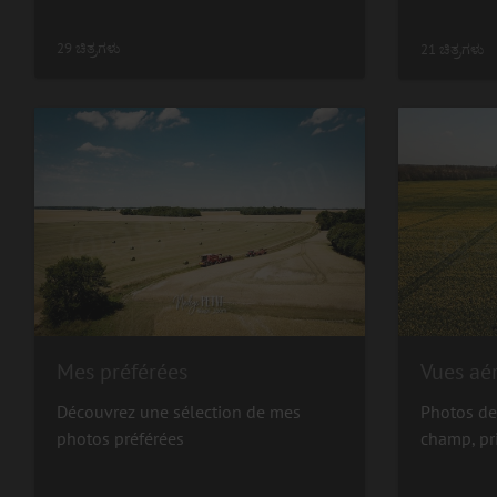
29 ಚಿತ್ರಗಳು
21 ಚಿತ್ರಗಳು
Mes préférées
Vues aé
Découvrez une sélection de mes
Photos de
photos préférées
champ, pr