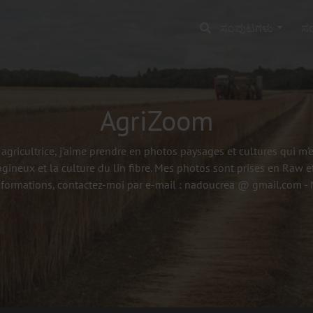
ಸಂಪುಟಗಳು
ಸಂ
AgriZoom
agricultrice, j'aime prendre en photos paysages et cultures qui m
agineux et la culture du lin fibre. Mes photos sont prises en Raw et
nformations, contactez-moi par e-mail : nadoucrea @ gmail.com 