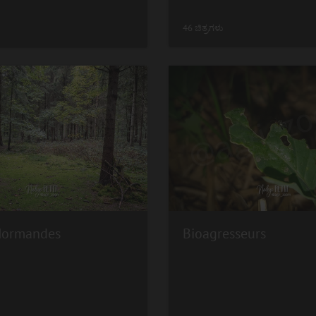
46 ಚಿತ್ರಗಳು
Normandes
Bioagresseurs