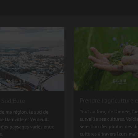
Prendre l'agriculture 
 Sud Eure
Tout au long de l'année, l'a
de ma région, le sud de
surveille ses cultures. Voici
tre Damville et Verneuil.
sélection des photos des di
 des paysages variés entre
cultures à travers leurs mai
s.