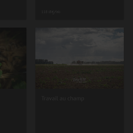
118 ಚಿತ್ರಗಳು
Travail au champ