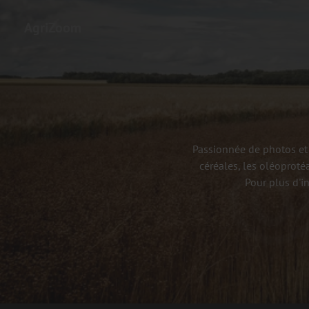
AgriZoom
Passionnée de photos et 
céréales, les oléoproté
Pour plus d'i