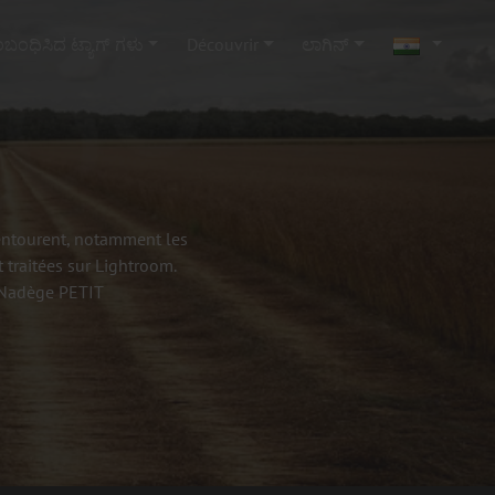
ಬಂಧಿಸಿದ ಟ್ಯಾಗ್ ಗಳು
Découvrir
ಲಾಗಿನ್
'entourent, notamment les
 traitées sur Lightroom.
- Nadège PETIT