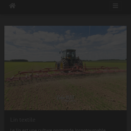
Lin textile
Le lin est une culture normande incontournable.