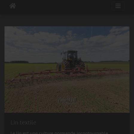
Lin textile
Le lin est une culture normande incontournable.