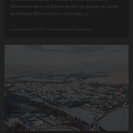
Découvrez dans cet album toutes les étapes du semis
au teillage (fleurs bleues, rouissage...).
изображений: 368 в 9 вложенных альбомах