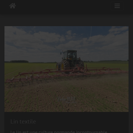
Lin textile
Le lin est une culture normande incontournable.