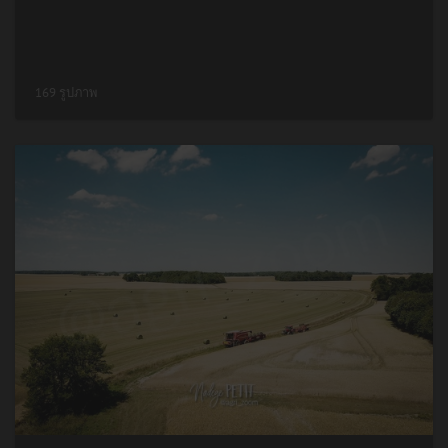
169 รูปภาพ