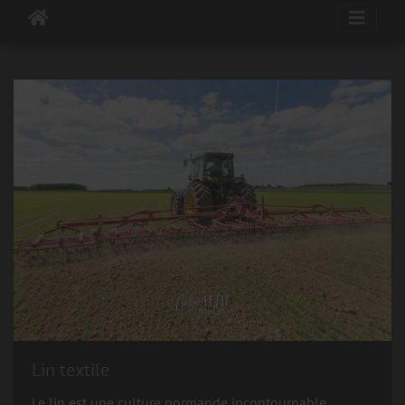
Lin textile
Le lin est une culture normande incontournable.