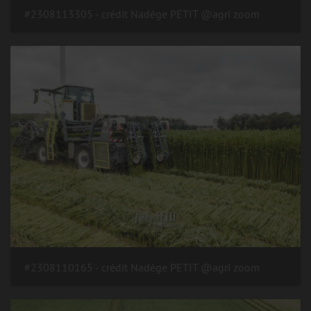
#2308113305 - crédit Nadège PETIT @agri zoom
#2308110165 - crédit Nadège PETIT @agri zoom