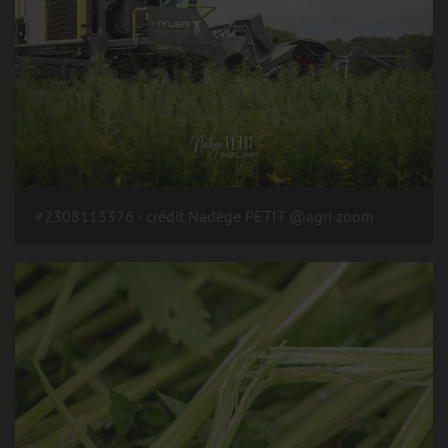
#2308113376 - crédit Nadège PETIT @agri zoom