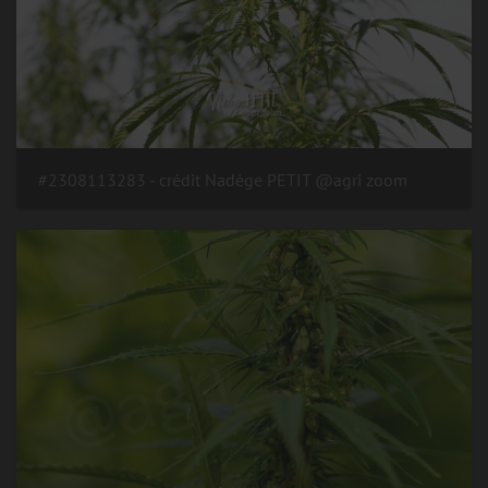
#2308113283 - crédit Nadège PETIT @agri zoom