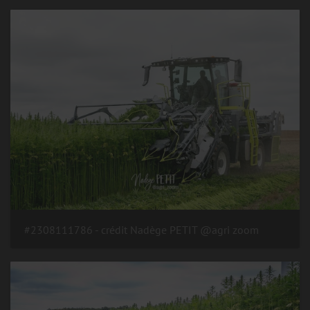
#2308111786 - crédit Nadège PETIT @agri zoom