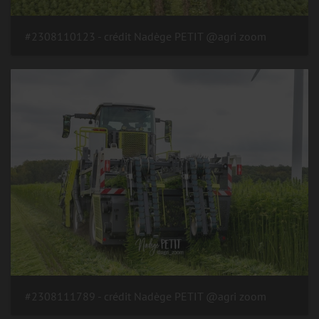
#2308110123 - crédit Nadège PETIT @agri zoom
#2308111789 - crédit Nadège PETIT @agri zoom