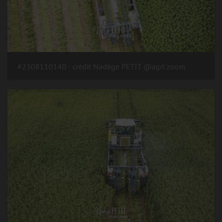
#2308110140 - crédit Nadège PETIT @agri zoom