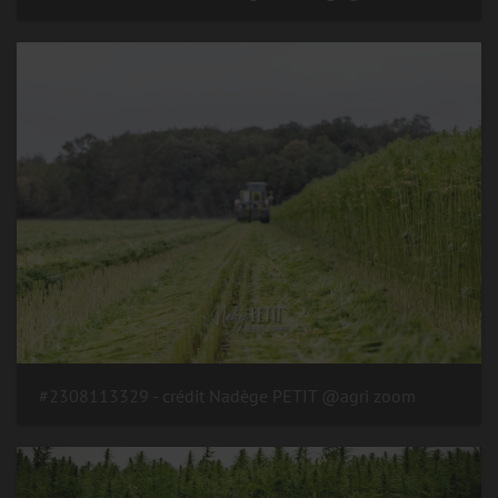
#2308113329 - crédit Nadège PETIT @agri zoom