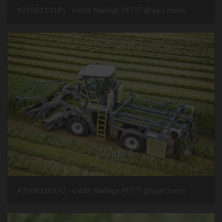
#2308110181 - crédit Nadège PETIT @agri zoom
#2308110172 - crédit Nadège PETIT @agri zoom