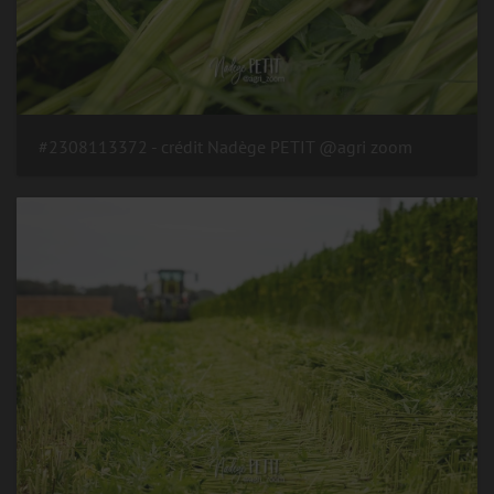
#2308113372 - crédit Nadège PETIT @agri zoom