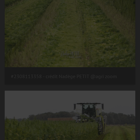
#2308113358 - crédit Nadège PETIT @agri zoom