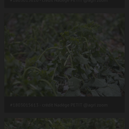
#1803015613 - crédit Nadège PETIT @agri zoom