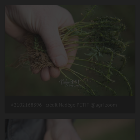
#2102168396 - crédit Nadège PETIT @agri zoom