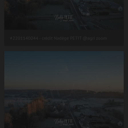
#2201140044 - crédit Nadège PETIT @agri zoom