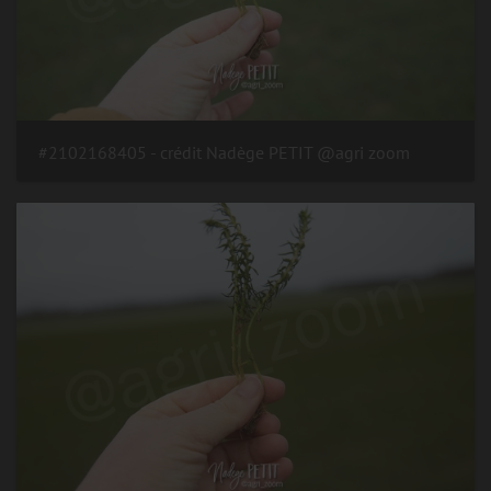
#2102168405 - crédit Nadège PETIT @agri zoom