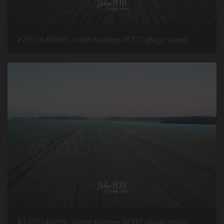
#2201140030 - crédit Nadège PETIT @agri zoom
#2201140029 - crédit Nadège PETIT @agri zoom