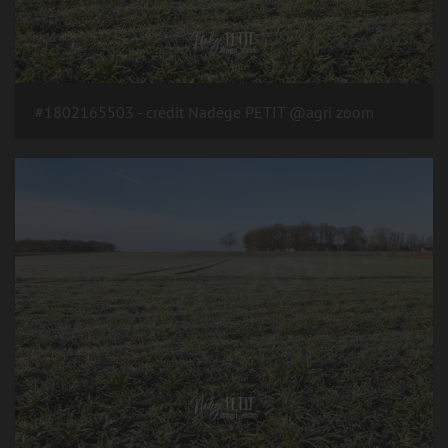
#1802165503 - crédit Nadège PETIT @agri zoom