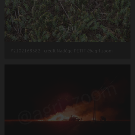
#2102168382 - crédit Nadège PETIT @agri zoom