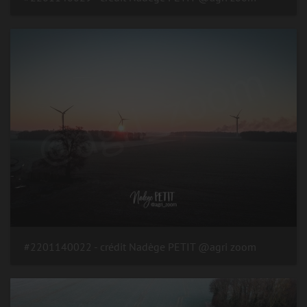
#2201140022 - crédit Nadège PETIT @agri zoom