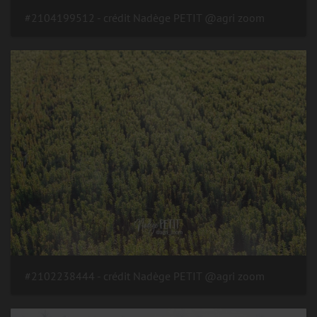
#2104199512 - crédit Nadège PETIT @agri zoom
#2102238444 - crédit Nadège PETIT @agri zoom