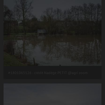
#1801065126 - crédit Nadège PETIT @agri zoom