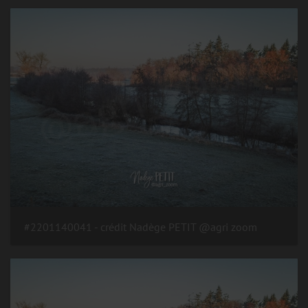
#2201140041 - crédit Nadège PETIT @agri zoom