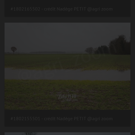
#1802165502 - crédit Nadège PETIT @agri zoom
#1802155501 - crédit Nadège PETIT @agri zoom