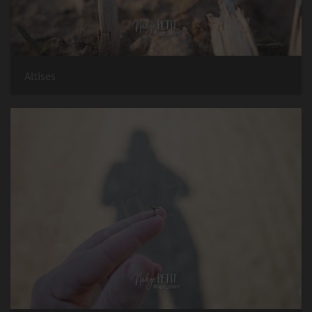
Altises