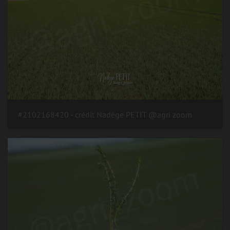
#2102168420 - crédit Nadège PETIT @agri zoom