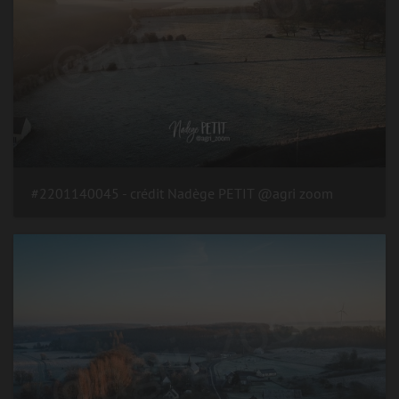
#2201140045 - crédit Nadège PETIT @agri zoom