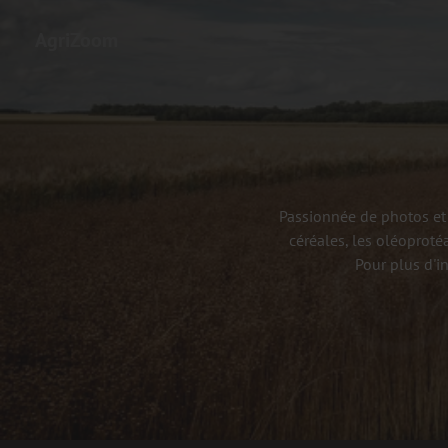
AgriZoom
Passionnée de photos et 
céréales, les oléoproté
Pour plus d'i