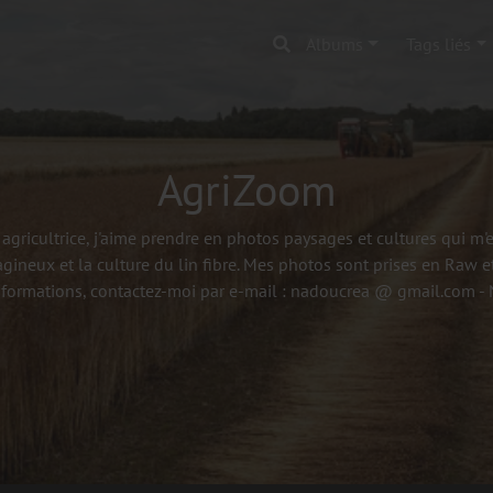
Albums
Tags liés
AgriZoom
agricultrice, j'aime prendre en photos paysages et cultures qui m
agineux et la culture du lin fibre. Mes photos sont prises en Raw et
nformations, contactez-moi par e-mail : nadoucrea @ gmail.com 