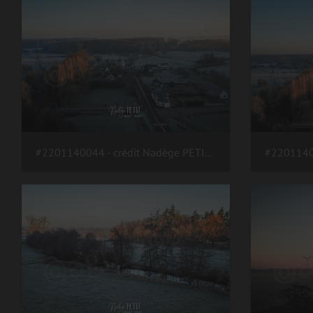
#2201140044 - crédit Nadège PETIT @agri zoom