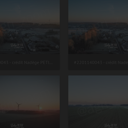
#2201140043 - crédit Nadège PETIT @agri zoom