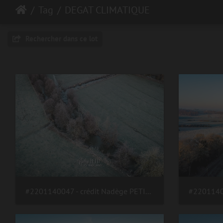
Tag
DEGAT CLIMATIQUE
Rechercher dans ce lot
#2201140047 - crédit Nadège PETIT @agri zoom