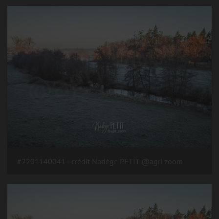
#2201140041 - crédit Nadège PETIT @agri zoom