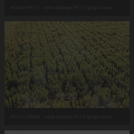
#2104199512 - crédit Nadège PETIT @agri zoom
#2102238444 - crédit Nadège PETIT @agri zoom