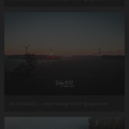
#2201140022 - crédit Nadège PETIT @agri zoom