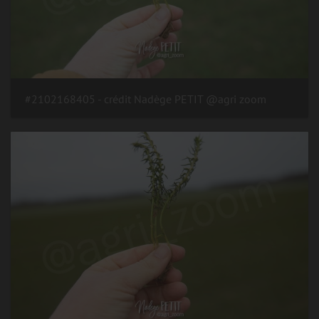
#2102168405 - crédit Nadège PETIT @agri zoom