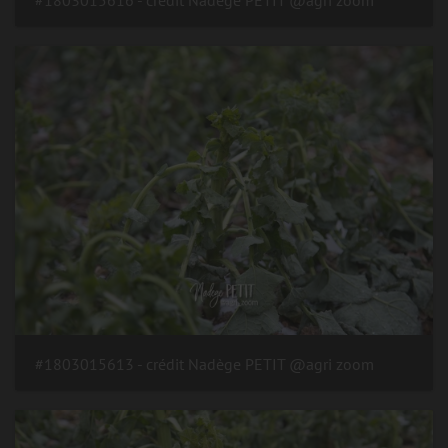
#1803015613 - crédit Nadège PETIT @agri zoom