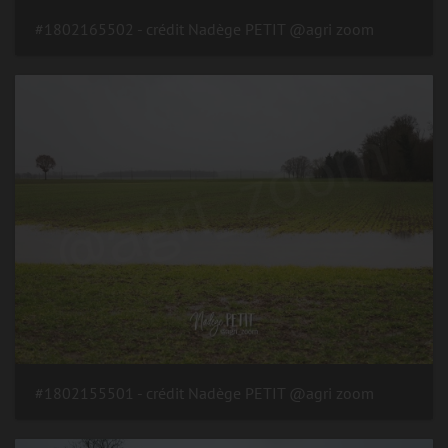
#1802165502 - crédit Nadège PETIT @agri zoom
#1802155501 - crédit Nadège PETIT @agri zoom