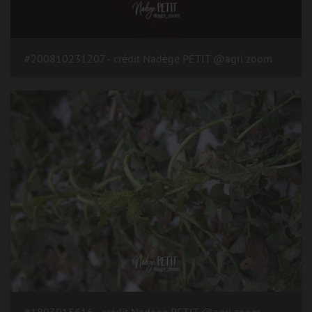
#200810231207 - crédit Nadège PETIT @agri zoom
#1803015616 - crédit Nadège PETIT @agri zoom