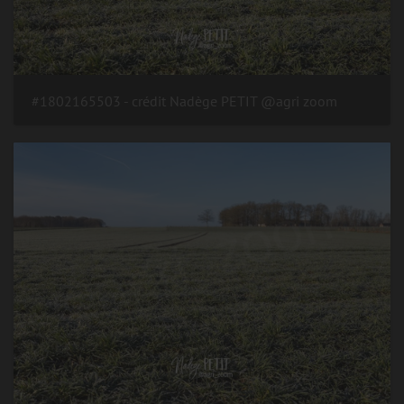
#1802165503 - crédit Nadège PETIT @agri zoom