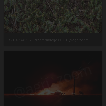
#2102168382 - crédit Nadège PETIT @agri zoom