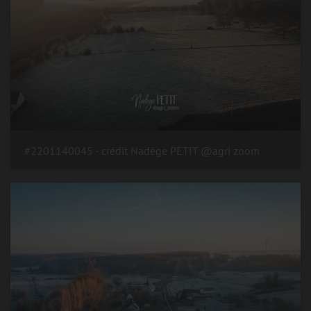
#2201140045 - crédit Nadège PETIT @agri zoom