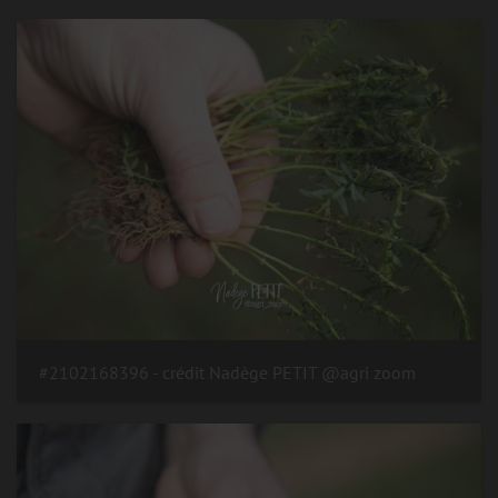
#2102168396 - crédit Nadège PETIT @agri zoom