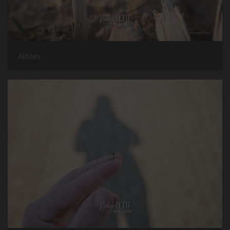
Altises