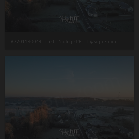
#2201140044 - crédit Nadège PETIT @agri zoom