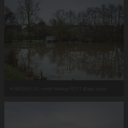
#1801065126 - crédit Nadège PETIT @agri zoom