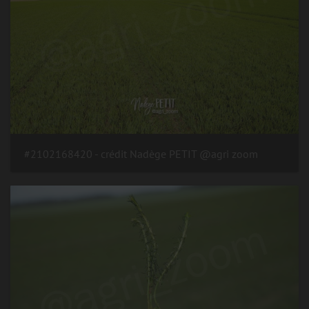
#2102168420 - crédit Nadège PETIT @agri zoom