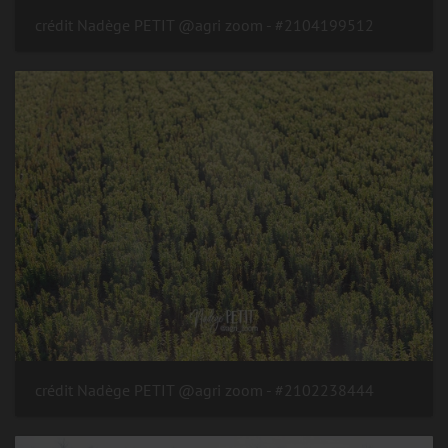
#2104199512 - crédit Nadège PETIT @agri zoom
#2102238444 - crédit Nadège PETIT @agri zoom