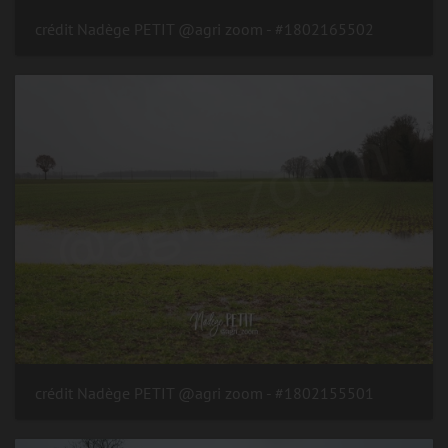
#1802165502 - crédit Nadège PETIT @agri zoom
#1802155501 - crédit Nadège PETIT @agri zoom