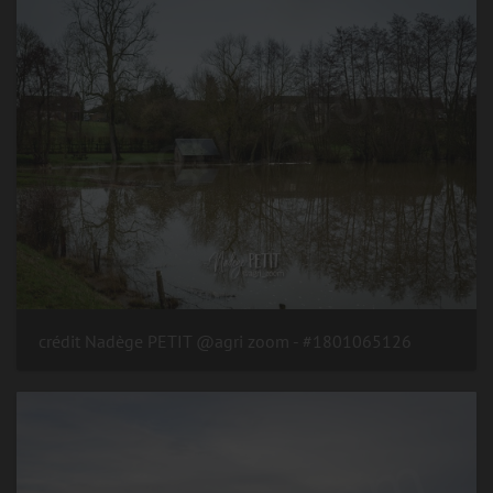
#1801065126 - crédit Nadège PETIT @agri zoom