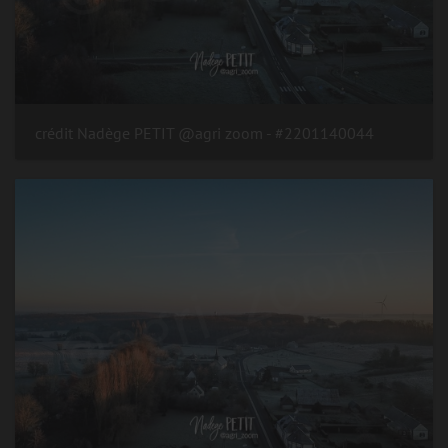
#2201140044 - crédit Nadège PETIT @agri zoom