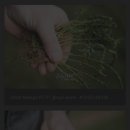
#2102168396 - crédit Nadège PETIT @agri zoom