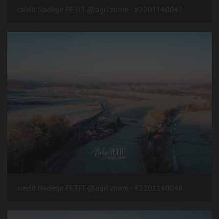
#2201140047 - crédit Nadège PETIT @agri zoom
#2201140046 - crédit Nadège PETIT @agri zoom