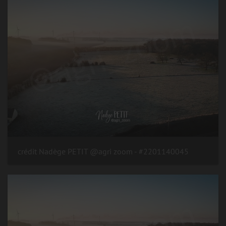
#2201140045 - crédit Nadège PETIT @agri zoom