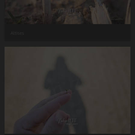
Altises