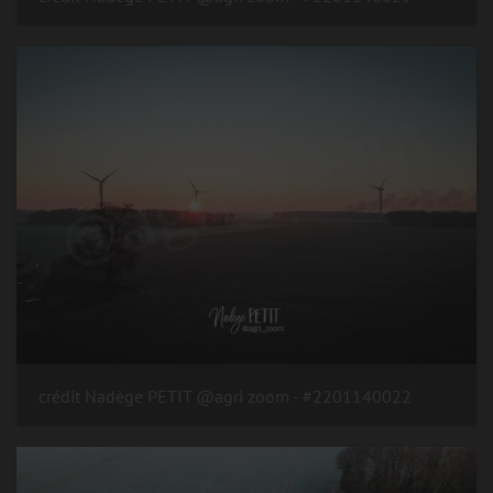
#2201140022 - crédit Nadège PETIT @agri zoom