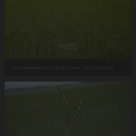
#2102168420 - crédit Nadège PETIT @agri zoom