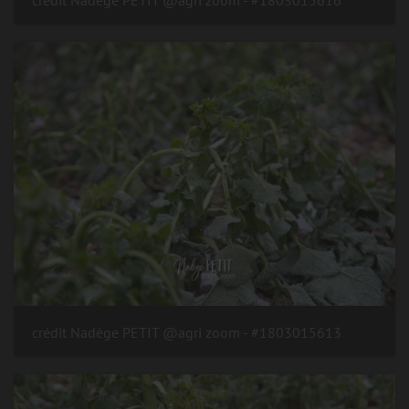
#1803015613 - crédit Nadège PETIT @agri zoom