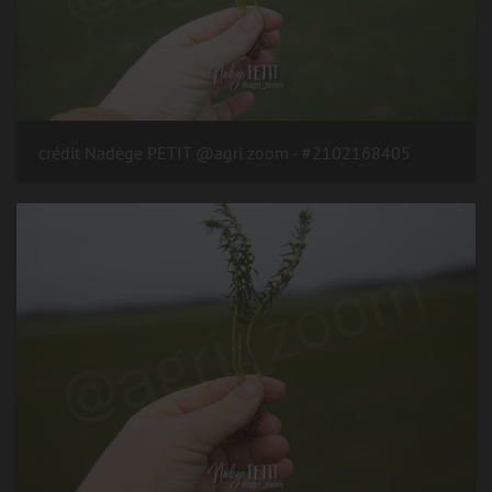
#2102168405 - crédit Nadège PETIT @agri zoom