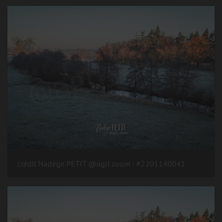
#2201140041 - crédit Nadège PETIT @agri zoom