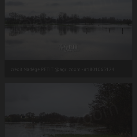
#1801065124 - crédit Nadège PETIT @agri zoom