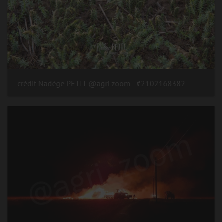
#2102168382 - crédit Nadège PETIT @agri zoom