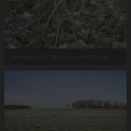
#1803015607 - crédit Nadège PETIT @agri zoom