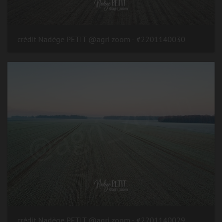
#2201140030 - crédit Nadège PETIT @agri zoom
#2201140029 - crédit Nadège PETIT @agri zoom