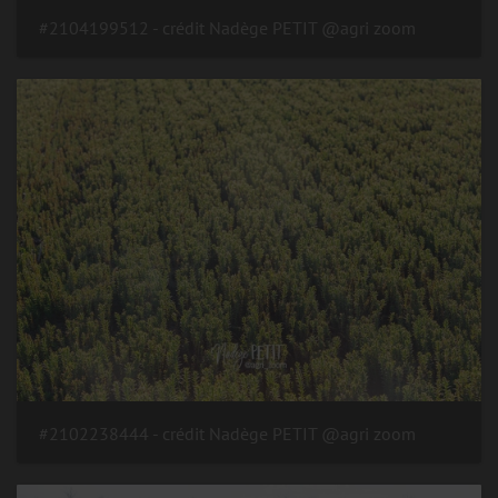
#2104199512 - crédit Nadège PETIT @agri zoom
#2102238444 - crédit Nadège PETIT @agri zoom