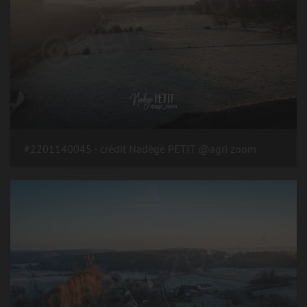
#2201140045 - crédit Nadège PETIT @agri zoom