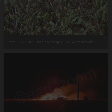
#2102168382 - crédit Nadège PETIT @agri zoom