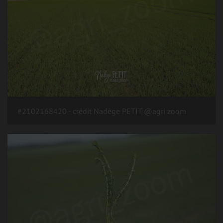
#2102168420 - crédit Nadège PETIT @agri zoom