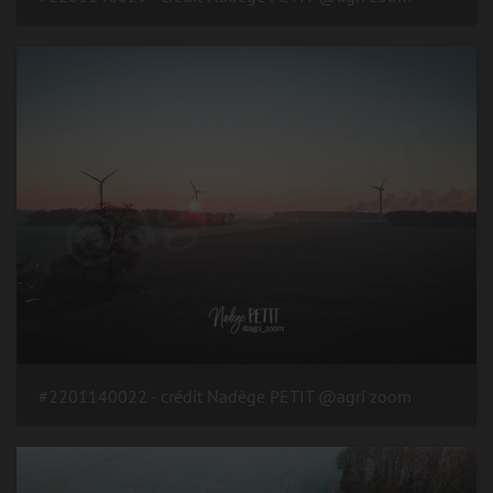
#2201140022 - crédit Nadège PETIT @agri zoom