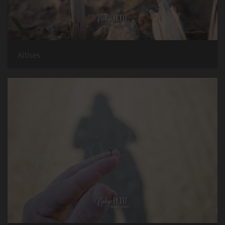
Altises