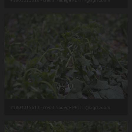
#1803015613 - crédit Nadège PETIT @agri zoom