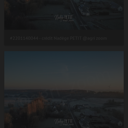
#2201140044 - crédit Nadège PETIT @agri zoom