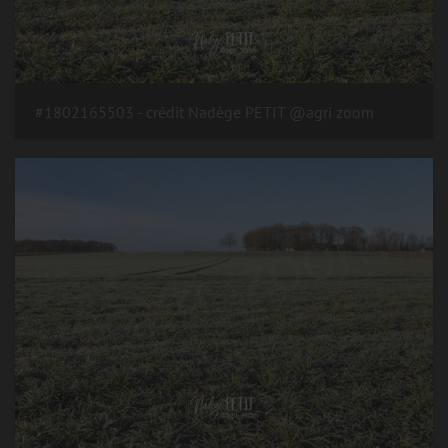
#1802165503 - crédit Nadège PETIT @agri zoom