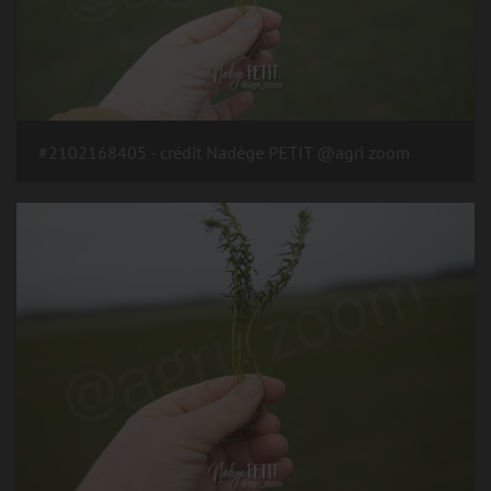
#2102168405 - crédit Nadège PETIT @agri zoom