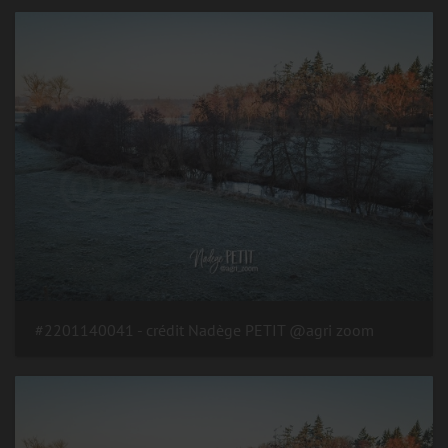
#2201140041 - crédit Nadège PETIT @agri zoom