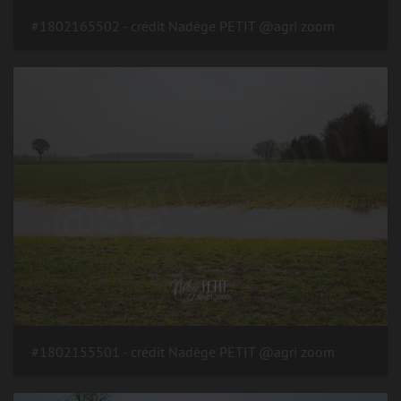
#1802165502 - crédit Nadège PETIT @agri zoom
#1802155501 - crédit Nadège PETIT @agri zoom