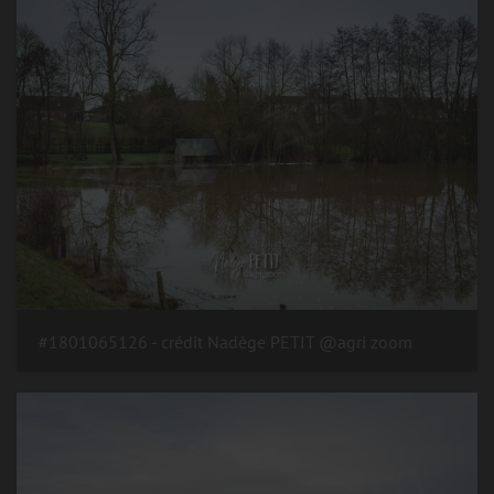
#1801065126 - crédit Nadège PETIT @agri zoom