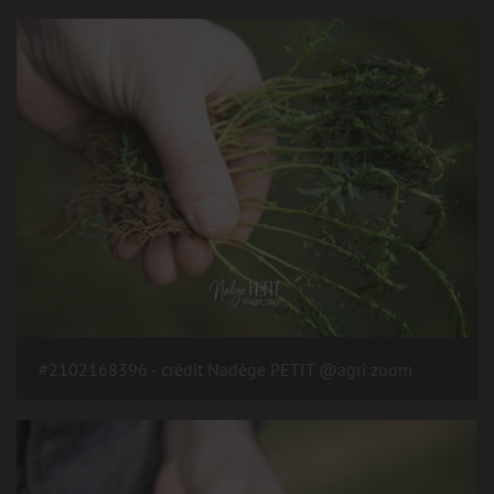
#2102168396 - crédit Nadège PETIT @agri zoom