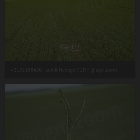
#2102168420 - crédit Nadège PETIT @agri zoom