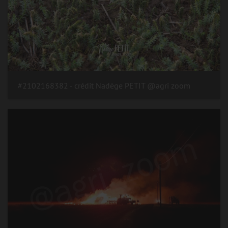
#2102168382 - crédit Nadège PETIT @agri zoom