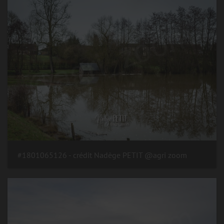
#1801065126 - crédit Nadège PETIT @agri zoom