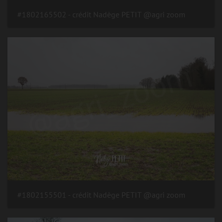
#1802165502 - crédit Nadège PETIT @agri zoom
#1802155501 - crédit Nadège PETIT @agri zoom