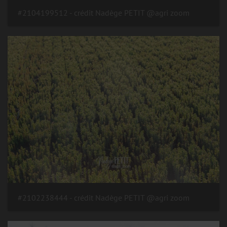
#2104199512 - crédit Nadège PETIT @agri zoom
#2102238444 - crédit Nadège PETIT @agri zoom