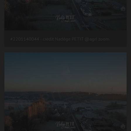
#2201140044 - crédit Nadège PETIT @agri zoom