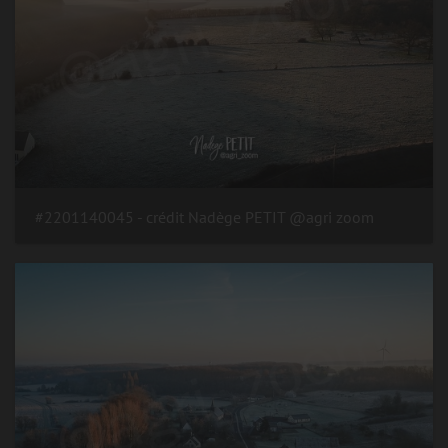
#2201140045 - crédit Nadège PETIT @agri zoom