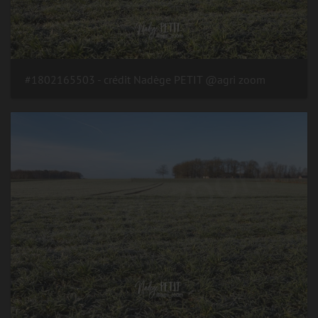
#1802165503 - crédit Nadège PETIT @agri zoom