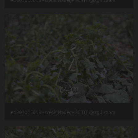
#1803015613 - crédit Nadège PETIT @agri zoom