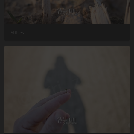
Altises