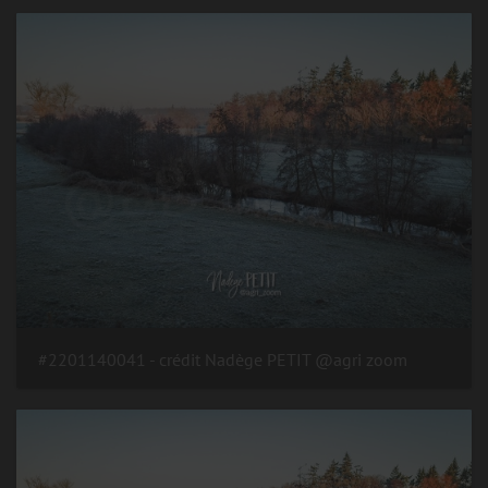
#2201140041 - crédit Nadège PETIT @agri zoom