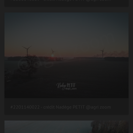
#2201140022 - crédit Nadège PETIT @agri zoom