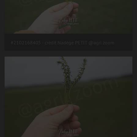
#2102168405 - crédit Nadège PETIT @agri zoom