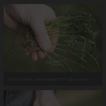
#2102168396 - crédit Nadège PETIT @agri zoom