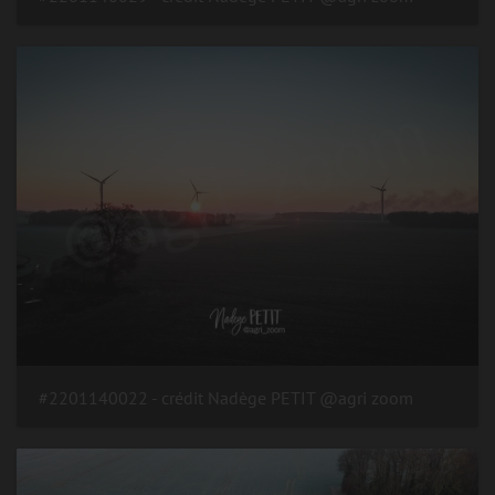
#2201140022 - crédit Nadège PETIT @agri zoom