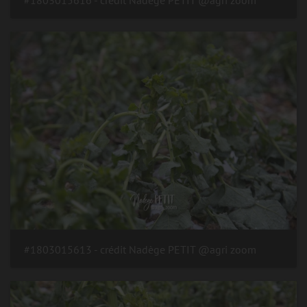
#1803015613 - crédit Nadège PETIT @agri zoom