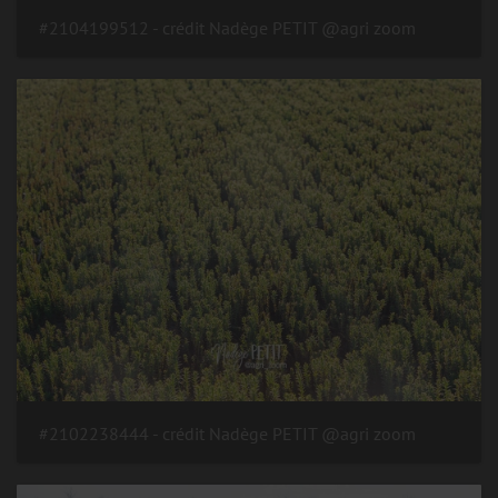
#2104199512 - crédit Nadège PETIT @agri zoom
#2102238444 - crédit Nadège PETIT @agri zoom