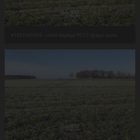
#1802165503 - crédit Nadège PETIT @agri zoom