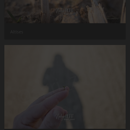
Altises