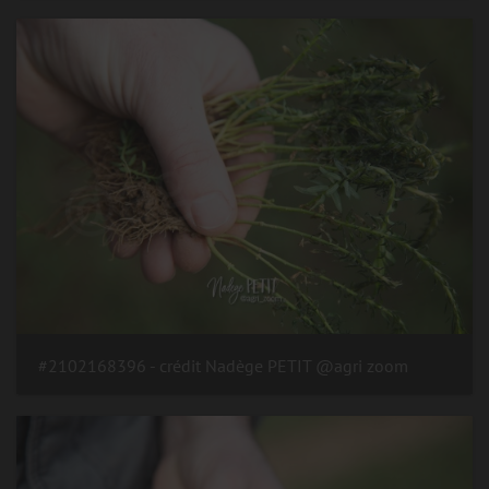
#2102168396 - crédit Nadège PETIT @agri zoom