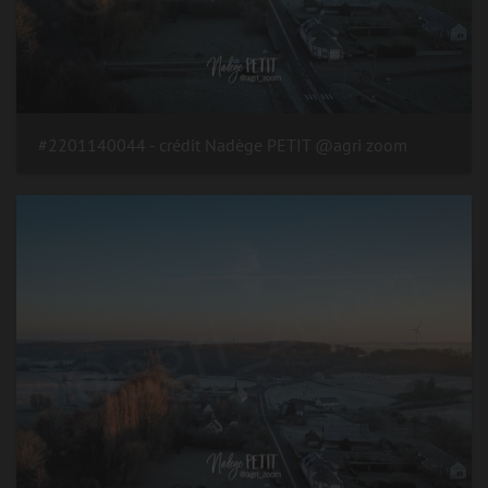
#2201140044 - crédit Nadège PETIT @agri zoom