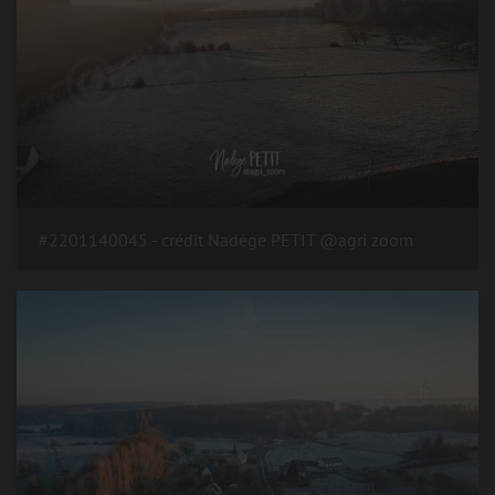
#2201140045 - crédit Nadège PETIT @agri zoom