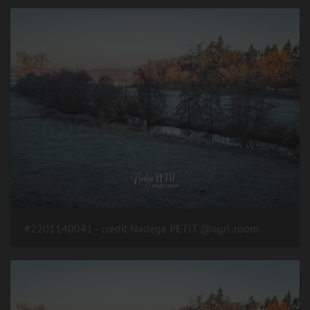
#2201140041 - crédit Nadège PETIT @agri zoom