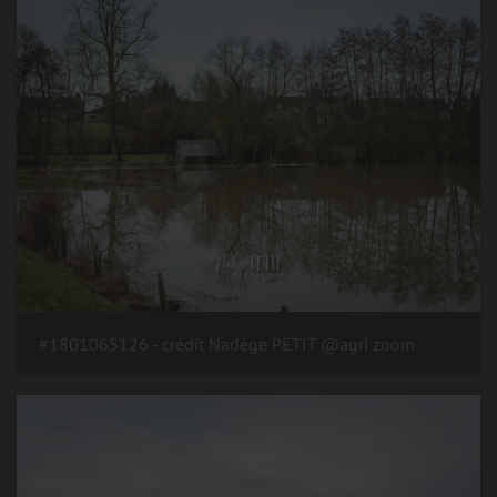
#1801065126 - crédit Nadège PETIT @agri zoom