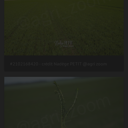
#2102168420 - crédit Nadège PETIT @agri zoom