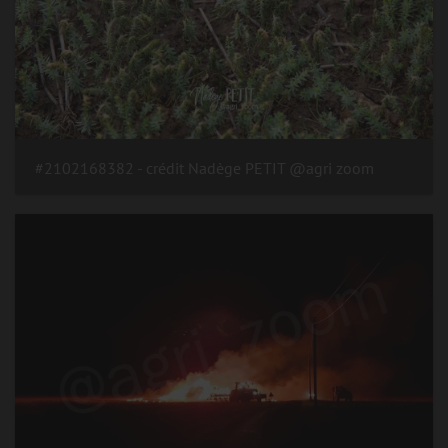
#2102168382 - crédit Nadège PETIT @agri zoom