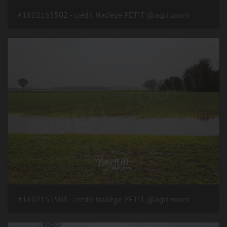
#1802165502 - crédit Nadège PETIT @agri zoom
#1802155501 - crédit Nadège PETIT @agri zoom