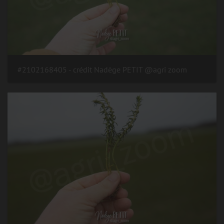
#2102168405 - crédit Nadège PETIT @agri zoom