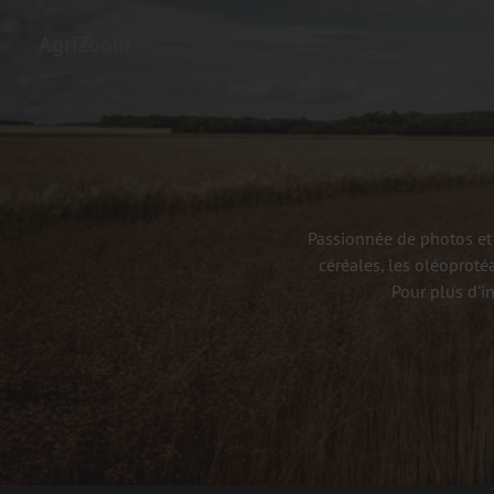
AgriZoom
Passionnée de photos et 
céréales, les oléoproté
Pour plus d'i