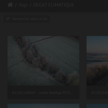
Tags
DEGAT CLIMATIQUE
Rechercher dans ce lot
#2201140047 - crédit Nadège PETIT @agri zoom