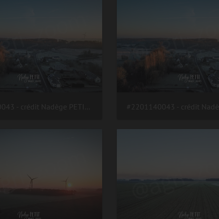
#2201140043 - crédit Nadège PETIT @agri zoom