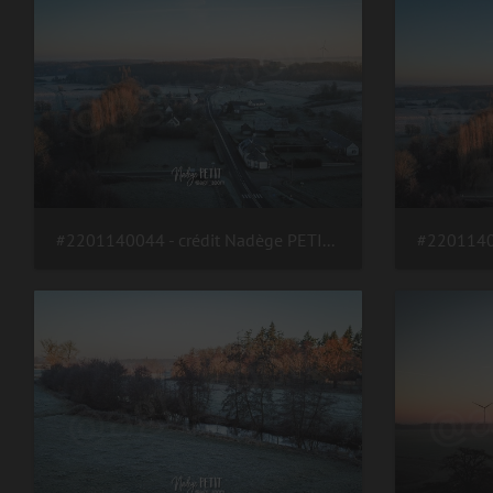
#2201140044 - crédit Nadège PETIT @agri zoom