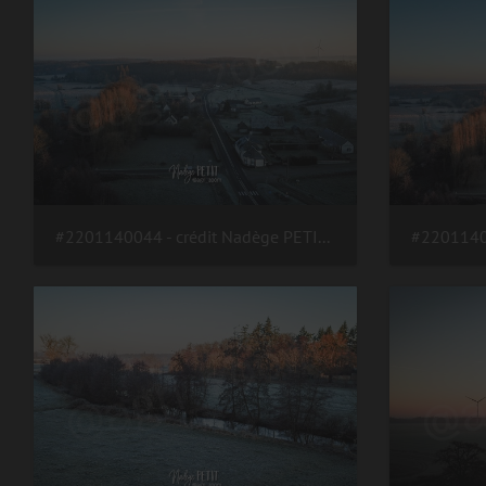
#2201140044 - crédit Nadège PETIT @agri zoom