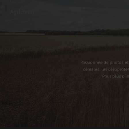
AgriZoom
Passionnée de photos et 
céréales, les oléoproté
Pour plus d'i