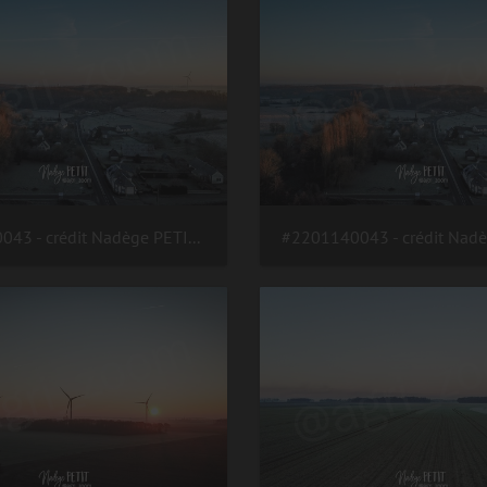
#2201140043 - crédit Nadège PETIT @agri zoom