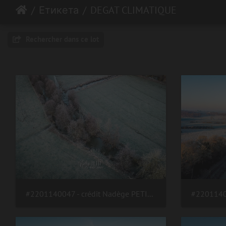
Етикета
DEGAT CLIMATIQUE
Rechercher dans ce lot
#2201140047 - crédit Nadège PETIT @agri zoom