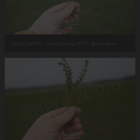
#2102168405 - crédit Nadège PETIT @agri zoom