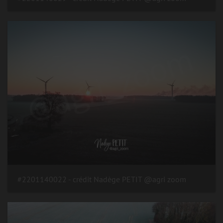
#2201140022 - crédit Nadège PETIT @agri zoom