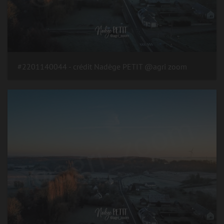
#2201140044 - crédit Nadège PETIT @agri zoom