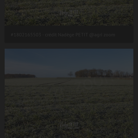
#1802165503 - crédit Nadège PETIT @agri zoom