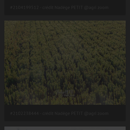
#2104199512 - crédit Nadège PETIT @agri zoom
#2102238444 - crédit Nadège PETIT @agri zoom