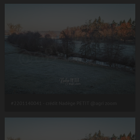
#2201140041 - crédit Nadège PETIT @agri zoom