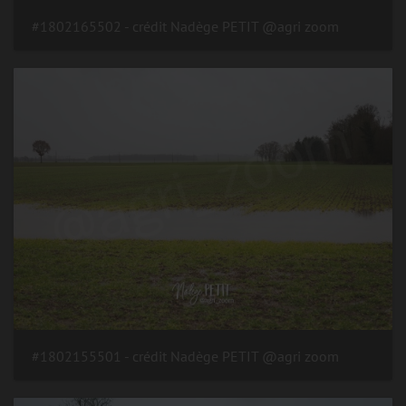
#1802165502 - crédit Nadège PETIT @agri zoom
#1802155501 - crédit Nadège PETIT @agri zoom