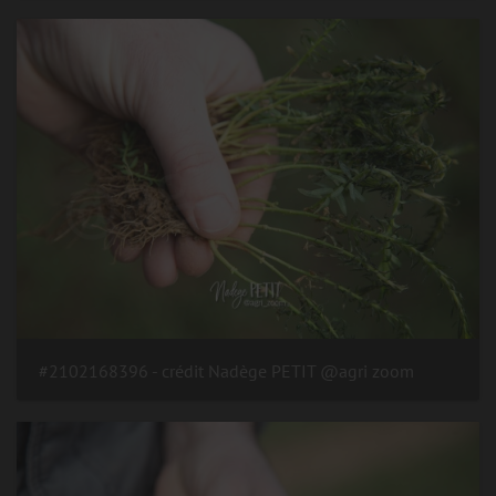
#2102168396 - crédit Nadège PETIT @agri zoom