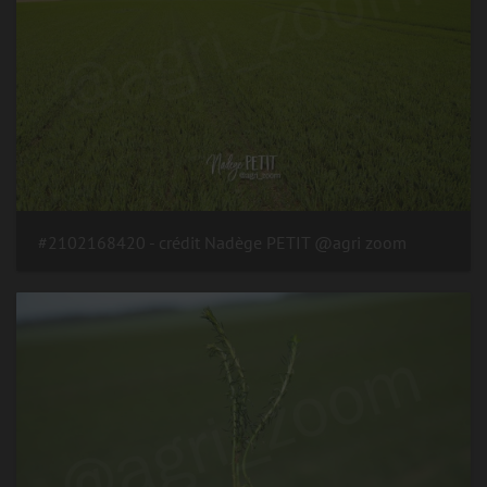
#2102168420 - crédit Nadège PETIT @agri zoom