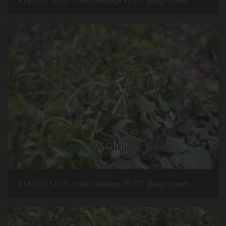
#1803015613 - crédit Nadège PETIT @agri zoom