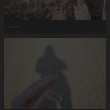
Altises