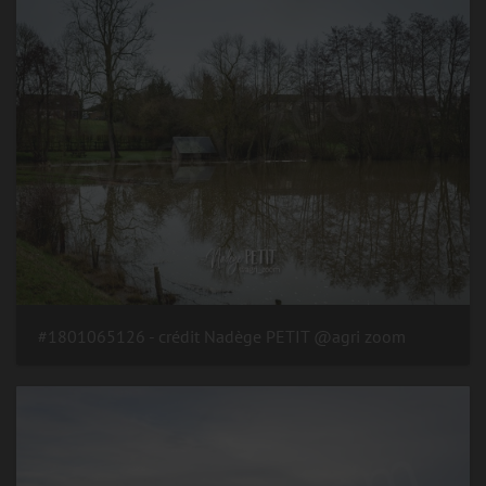
#1801065126 - crédit Nadège PETIT @agri zoom