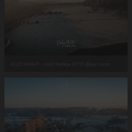
#2201140045 - crédit Nadège PETIT @agri zoom