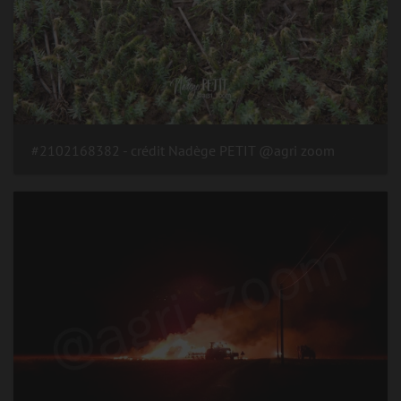
#2102168382 - crédit Nadège PETIT @agri zoom