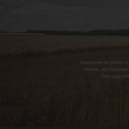
AgriZoom
Passionnée de photos et 
céréales, les oléoproté
Pour plus d'i