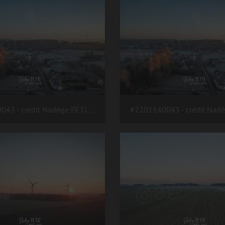
#2201140043 - crédit Nadège PETIT @agri zoom