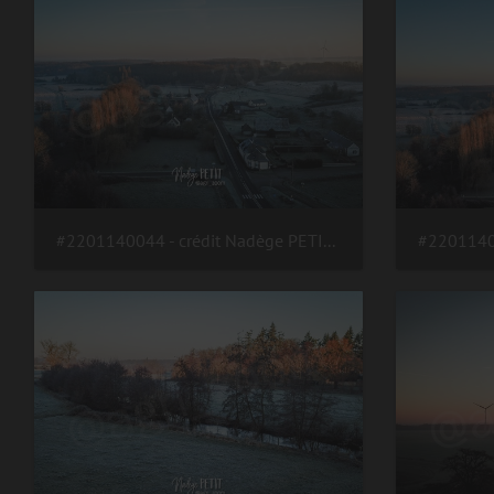
#2201140044 - crédit Nadège PETIT @agri zoom