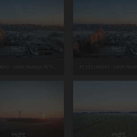
#2201140043 - crédit Nadège PETIT @agri zoom