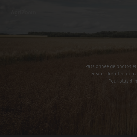
AgriZoom
Passionnée de photos et 
céréales, les oléoproté
Pour plus d'i