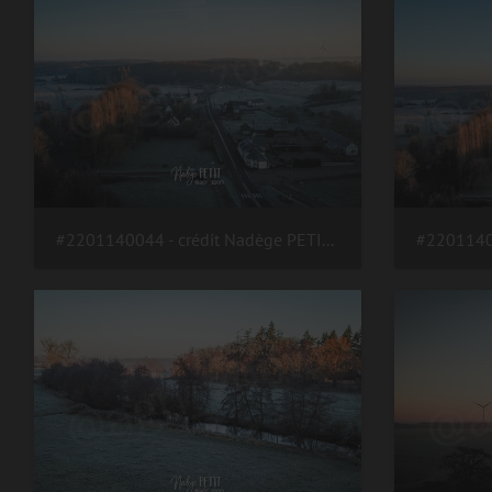
#2201140044 - crédit Nadège PETIT @agri zoom