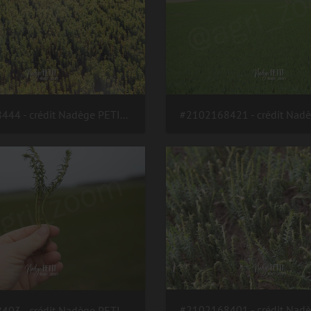
#2102238444 - crédit Nadège PETIT @agri zoom
#2102168403 - crédit Nadège PETIT @agri zoom