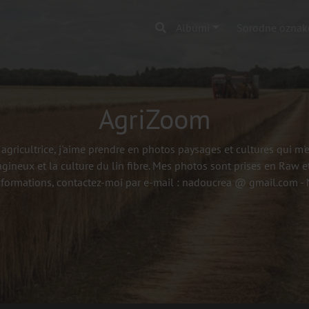
Albumi
Sorodne oznak
AgriZoom
agricultrice, j'aime prendre en photos paysages et cultures qui m
agineux et la culture du lin fibre. Mes photos sont prises en Raw et
nformations, contactez-moi par e-mail : nadoucrea @ gmail.com 