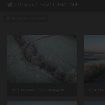
Oznaka
DEGAT CLIMATIQUE
Rechercher dans ce lot
#2201140047 - crédit Nadège PETIT @agri zoom