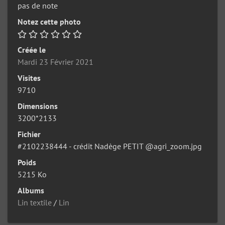
pas de note
Notez cette photo
Créée le
Mardi 23 Février 2021
Visites
9710
Dimensions
3200*2133
Fichier
#2102238444 - crédit Nadège PETIT @agri_zoom.jpg
Poids
5215 Ko
Albums
Lin textile
/
Lin