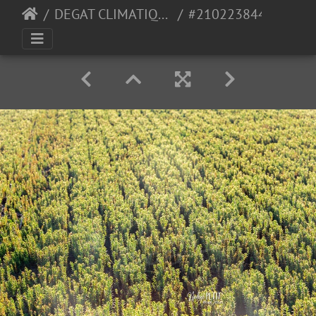
DEGAT CLIMATIQUE
#2102238444 - crédit Nadège PETIT @agri zoom