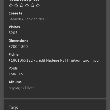
Créée le
Samedi 6 Janvier 2018
Visites
3205
Dimensions
3200*1800
Fichier
#1801065122 - crédit Nadège PETIT @agri_zoom.jpg
Poids
1586 Ko
Albums
paysages Hiver
Tags