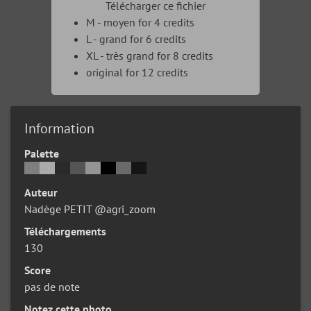
Télécharger ce fichier
M - moyen for 4 credits
L - grand for 6 credits
XL - très grand for 8 credits
original for 12 credits
Information
Palette
Auteur
Nadège PETIT @agri_zoom
Téléchargements
130
Score
pas de note
Notez cette photo