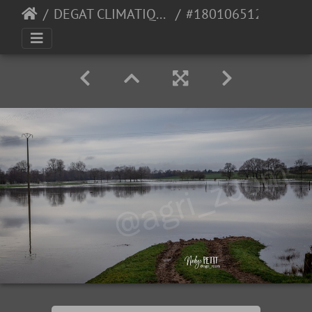
DEGAT CLIMATIQUE
#1801065122 - crédit Nadège PETIT @agri zoom