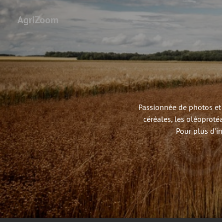
AgriZoom
Passionnée de photos et 
céréales, les oléoproté
Pour plus d'i