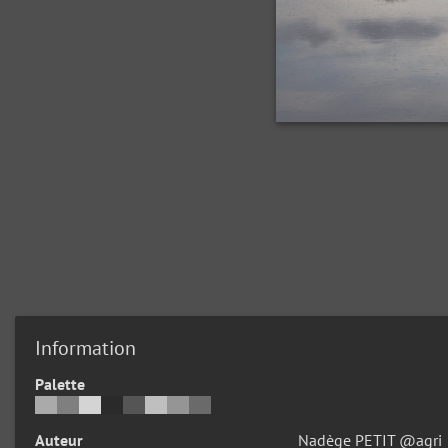
Information
Palette
Auteur
Nadège PETIT @agri