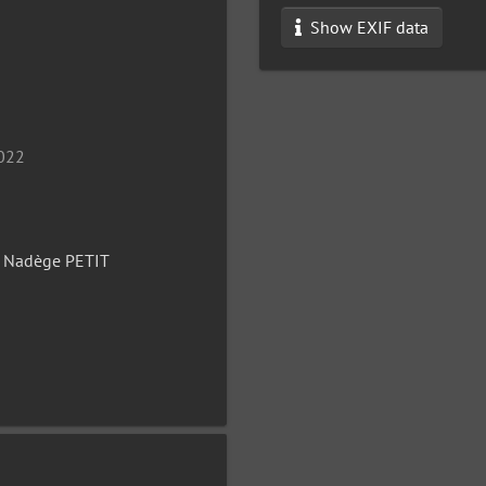
Show EXIF data
2022
t Nadège PETIT