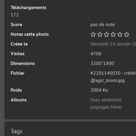
Téléchargements
172
Score
pas de note
Notez cette photo
Créée le
Vendredi 14 Janvier 
Visites
4706
Dimensions
3200*1800
Fichier
#2201140030 - crédi
@agri_zoom.jpg
Poids
2004 Ko
Albums
Vues aériennes
paysages Hiver
Tags