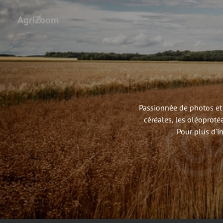
AgriZoom
Passionnée de photos et 
céréales, les oléoproté
Pour plus d'i