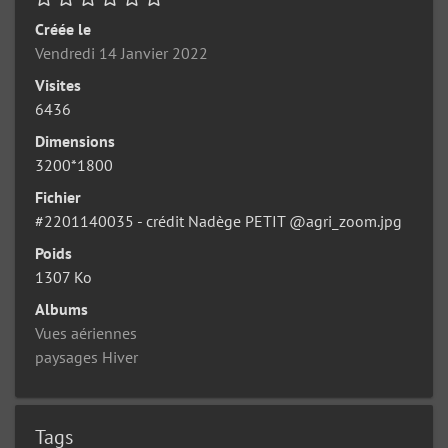
Créée le
Vendredi 14 Janvier 2022
Visites
6436
Dimensions
3200*1800
Fichier
#2201140035 - crédit Nadège PETIT @agri_zoom.jpg
Poids
1307 Ko
Albums
Vues aériennes
paysages Hiver
Tags