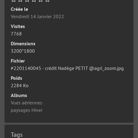
Créée le
Vendredi 14 Janvier 2022
Visites
7768
Dimensions
3200*1800
Fichier
#2201140045 - crédit Nadège PETIT @agri_zoom.jpg
Poids
2284 Ko
Albums
Vues aériennes
paysages Hiver
Tags