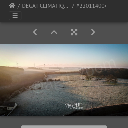
DEGAT CLIMATIQUE
#2201140045 - crédit Nadège PETIT @agri zoom