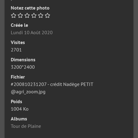
Notez cette photo
Créée le
Lundi 10 Août 2020
Visites
2701
Dimensions
3200*2400
Fichier
#200810231207 - crédit Nadège PETIT
@agri_zoom.jpg
Poids
1004 Ko
Albums
Tour de Plaine