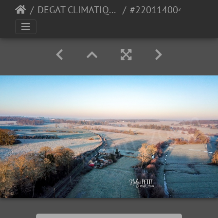
DEGAT CLIMATIQUE
#2201140046 - crédit Nadège PETIT @agri zoom