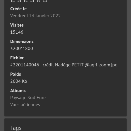
Créée le
Vendredi 14 Janvier 2022
Visites
15146
Dimensions
3200*1800
Fichier
#2201140046 - crédit Nadège PETIT @agri_zoom.jpg
Poids
2604 Ko
Albums
Paysage Sud Eure
Vues aériennes
Tags